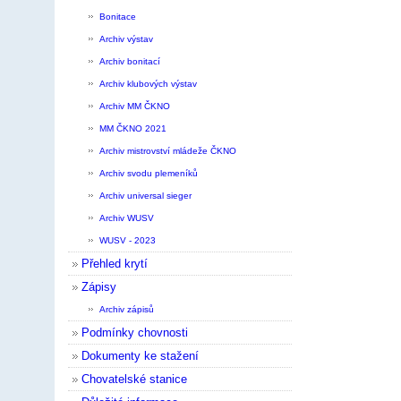
Bonitace
Archiv výstav
Archiv bonitací
Archiv klubových výstav
Archiv MM ČKNO
MM ČKNO 2021
Archiv mistrovství mládeže ČKNO
Archiv svodu plemeníků
Archiv universal sieger
Archiv WUSV
WUSV - 2023
Přehled krytí
Zápisy
Archiv zápisů
Podmínky chovnosti
Dokumenty ke stažení
Chovatelské stanice