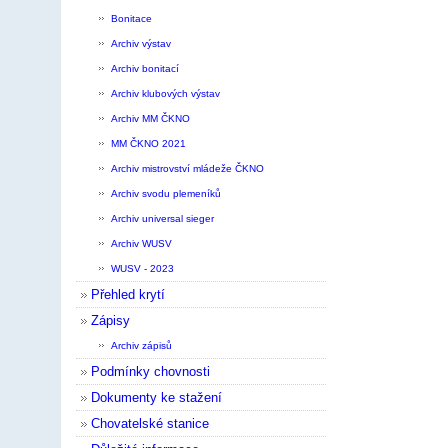
Bonitace
Archiv výstav
Archiv bonitací
Archiv klubových výstav
Archiv MM ČKNO
MM ČKNO 2021
Archiv mistrovství mládeže ČKNO
Archiv svodu plemeníků
Archiv universal sieger
Archiv WUSV
WUSV - 2023
Přehled krytí
Zápisy
Archiv zápisů
Podmínky chovnosti
Dokumenty ke stažení
Chovatelské stanice