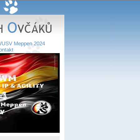
USV Meppen 2024
ontakt