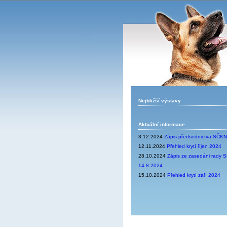
Nejbližší výstavy
Aktuální informace
3.12.2024
Zápis předsednictva SČK
12.11.2024
Přehled krytí říjen 2024
28.10.2024
Zápis ze zasedáni rady
14.8.2024
15.10.2024
Přehled krytí září 2024