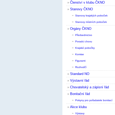
Členství v klubu ČKNO
Stanovy ČKNO
Stanovy krajských poboček
Stanovy místních poboček
Orgány ČKNO
Předsednictvo
Poradci chovu
Krajské pobočky
Komise
Figuranti
Rozhodčí
Standard NO
Výstavní řád
Chovatelský a zápisní řád
Bonitační řád
Pokyny pro pořadatele bonitací
Akce klubu
Výstavy