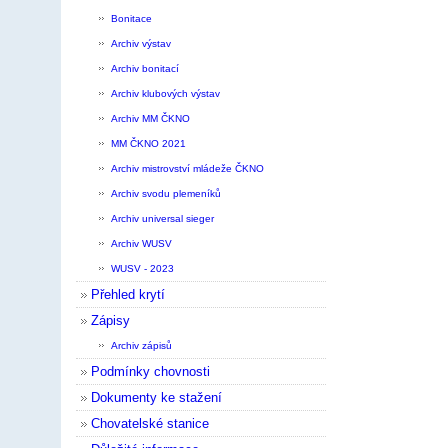
Bonitace
Archiv výstav
Archiv bonitací
Archiv klubových výstav
Archiv MM ČKNO
MM ČKNO 2021
Archiv mistrovství mládeže ČKNO
Archiv svodu plemeníků
Archiv universal sieger
Archiv WUSV
WUSV - 2023
Přehled krytí
Zápisy
Archiv zápisů
Podmínky chovnosti
Dokumenty ke stažení
Chovatelské stanice