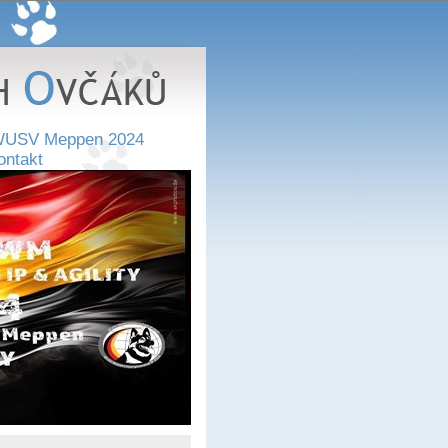
USV Meppen 2024
ontakt