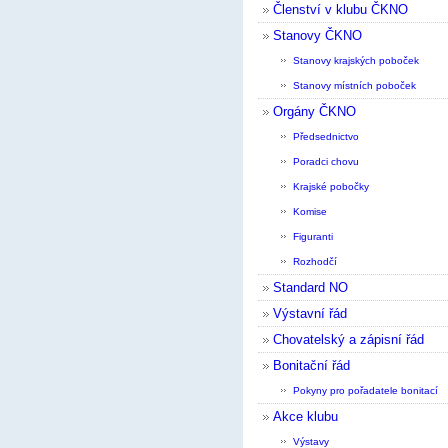
Členství v klubu ČKNO
Stanovy ČKNO
Stanovy krajských poboček
Stanovy místních poboček
Orgány ČKNO
Předsednictvo
Poradci chovu
Krajské pobočky
Komise
Figuranti
Rozhodčí
Standard NO
Výstavní řád
Chovatelský a zápisní řád
Bonitační řád
Pokyny pro pořadatele bonitací
Akce klubu
Výstavy