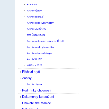
Bonitace
Archiv výstav
Archiv bonitací
Archiv klubových výstav
Archiv MM ČKNO
MM ČKNO 2021
Archiv mistrovství mládeže ČKNO
Archiv svodu plemeníků
Archiv universal sieger
Archiv WUSV
WUSV - 2023
Přehled krytí
Zápisy
Archiv zápisů
Podmínky chovnosti
Dokumenty ke stažení
Chovatelské stanice