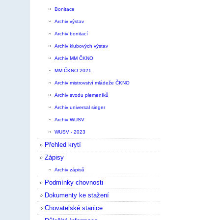
Bonitace
Archiv výstav
Archiv bonitací
Archiv klubových výstav
Archiv MM ČKNO
MM ČKNO 2021
Archiv mistrovství mládeže ČKNO
Archiv svodu plemeníků
Archiv universal sieger
Archiv WUSV
WUSV - 2023
Přehled krytí
Zápisy
Archiv zápisů
Podmínky chovnosti
Dokumenty ke stažení
Chovatelské stanice